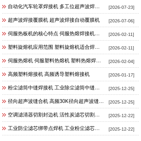
自动化汽车轮罩焊接机 多工位超声波焊接机
[2026-07-23]
超声波焊接覆膜机 超声波焊接自动覆膜机
[2026-07-06]
伺服热板机的核心特点 伺服热熔焊接机特点
[2026-02-11]
塑料旋熔机应用范围 塑料旋熔机适合焊接产品范围
[2026-02-11]
伺服热熔机 伺服塑料热熔机 塑料热熔焊接机
[2026-02-04]
高频塑料熔接机 高频诱导塑料熔接机
[2026-01-17]
粉尘滤筒中缝焊接机 工业除尘滤筒中缝焊接机 工业粉尘滤筒滤芯中缝焊接机
[2025-12-25]
径向超声波缝合机 高频30K径向超声波缝合机花边机封口机包边机
[2025-12-25]
空调滤清器切割封边机 活性炭滤芯切割封边机
[2025-12-22]
工业防尘滤芯绑带点焊机 工业粉尘滤芯束带绑带超声波点焊机
[2025-12-22]