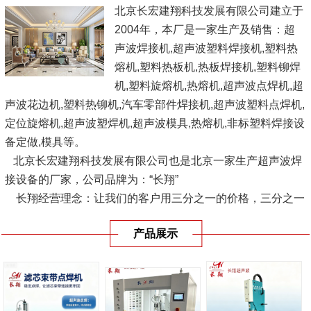
北京长宏建翔科技发展有限公司建立于
2004年，本厂是一家生产及销售：超
声波焊接机,超声波塑料焊接机,塑料热
熔机,塑料热板机,热板焊接机,塑料铆焊
机,塑料旋熔机,热熔机,超声波点焊机,超
声波花边机,塑料热铆机,汽车零部件焊接机,超声波塑料点焊机,
定位旋熔机,超声波塑焊机,超声波模具,热熔机,非标塑料焊接设
备定做,模具等。
北京长宏建翔科技发展有限公司也是北京一家生产超声波焊
接设备的厂家，公司品牌为：“长翔”
长翔经营理念：让我们的客户用三分之一的价格，三分之一
的供货时间，使用优良品质的设备，愿与广大塑料界人士、企
产品展示
业结成互利联盟，共同...
[查看详情]