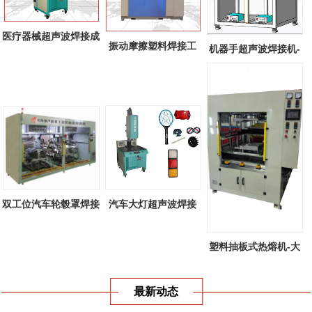
医疗器械超声波焊接成
振动摩擦塑料焊接工
机器手超声波焊接机-
功案例
艺-线性振动...
全自动机器...
双工位汽车轮毂罩焊接
汽车大灯超声波焊接
机-双工位...
机-汽车大灯...
塑料抽板式热熔机-大
型塑料抽板...
最新动态