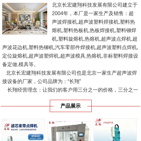
北京长宏建翔科技发展有限公司建立于
2004年，本厂是一家生产及销售：超
声波焊接机,超声波塑料焊接机,塑料热
熔机,塑料热板机,热板焊接机,塑料铆焊
机,塑料旋熔机,热熔机,超声波点焊机,超
声波花边机,塑料热铆机,汽车零部件焊接机,超声波塑料点焊机,
定位旋熔机,超声波塑焊机,超声波模具,热熔机,非标塑料焊接设
备定做,模具等。
北京长宏建翔科技发展有限公司也是北京一家生产超声波焊
接设备的厂家，公司品牌为：“长翔”
长翔经营理念：让我们的客户用三分之一的价格，三分之一
的供货时间，使用优良品质的设备，愿与广大塑料界人士、企
产品展示
业结成互利联盟，共同...
[查看详情]