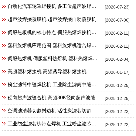
自动化汽车轮罩焊接机 多工位超声波焊接机
[2026-07-23]
超声波焊接覆膜机 超声波焊接自动覆膜机
[2026-07-06]
伺服热板机的核心特点 伺服热熔焊接机特点
[2026-02-11]
塑料旋熔机应用范围 塑料旋熔机适合焊接产品范围
[2026-02-11]
伺服热熔机 伺服塑料热熔机 塑料热熔焊接机
[2026-02-04]
高频塑料熔接机 高频诱导塑料熔接机
[2026-01-17]
粉尘滤筒中缝焊接机 工业除尘滤筒中缝焊接机 工业粉尘滤筒滤芯中缝焊接机
[2025-12-25]
径向超声波缝合机 高频30K径向超声波缝合机花边机封口机包边机
[2025-12-25]
空调滤清器切割封边机 活性炭滤芯切割封边机
[2025-12-22]
工业防尘滤芯绑带点焊机 工业粉尘滤芯束带绑带超声波点焊机
[2025-12-22]