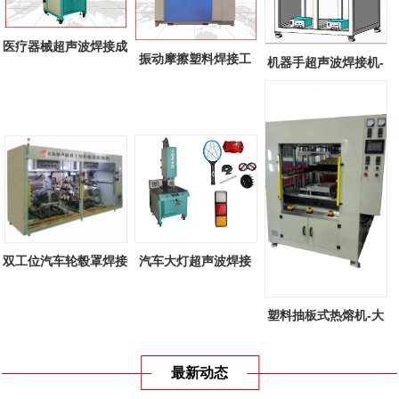
医疗器械超声波焊接成
振动摩擦塑料焊接工
机器手超声波焊接机-
功案例
艺-线性振动...
全自动机器...
双工位汽车轮毂罩焊接
汽车大灯超声波焊接
机-双工位...
机-汽车大灯...
塑料抽板式热熔机-大
型塑料抽板...
最新动态