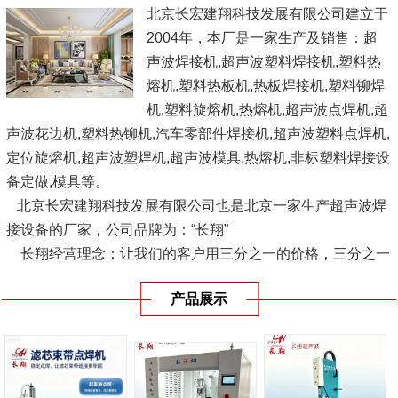
北京长宏建翔科技发展有限公司建立于
2004年，本厂是一家生产及销售：超
声波焊接机,超声波塑料焊接机,塑料热
熔机,塑料热板机,热板焊接机,塑料铆焊
机,塑料旋熔机,热熔机,超声波点焊机,超
声波花边机,塑料热铆机,汽车零部件焊接机,超声波塑料点焊机,
定位旋熔机,超声波塑焊机,超声波模具,热熔机,非标塑料焊接设
备定做,模具等。
北京长宏建翔科技发展有限公司也是北京一家生产超声波焊
接设备的厂家，公司品牌为：“长翔”
长翔经营理念：让我们的客户用三分之一的价格，三分之一
的供货时间，使用优良品质的设备，愿与广大塑料界人士、企
产品展示
业结成互利联盟，共同...
[查看详情]