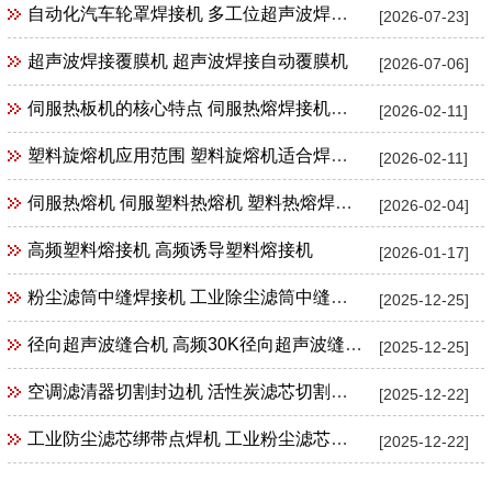
自动化汽车轮罩焊接机 多工位超声波焊接机
[2026-07-23]
超声波焊接覆膜机 超声波焊接自动覆膜机
[2026-07-06]
伺服热板机的核心特点 伺服热熔焊接机特点
[2026-02-11]
塑料旋熔机应用范围 塑料旋熔机适合焊接产品范围
[2026-02-11]
伺服热熔机 伺服塑料热熔机 塑料热熔焊接机
[2026-02-04]
高频塑料熔接机 高频诱导塑料熔接机
[2026-01-17]
粉尘滤筒中缝焊接机 工业除尘滤筒中缝焊接机 工业粉尘滤筒滤芯中缝焊接机
[2025-12-25]
径向超声波缝合机 高频30K径向超声波缝合机花边机封口机包边机
[2025-12-25]
空调滤清器切割封边机 活性炭滤芯切割封边机
[2025-12-22]
工业防尘滤芯绑带点焊机 工业粉尘滤芯束带绑带超声波点焊机
[2025-12-22]