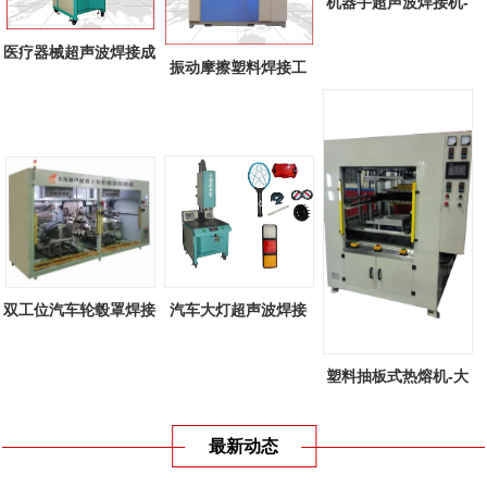
机器手超声波焊接机-
全自动机器...
医疗器械超声波焊接成
振动摩擦塑料焊接工
功案例
艺-线性振动...
双工位汽车轮毂罩焊接
汽车大灯超声波焊接
机-双工位...
机-汽车大灯...
塑料抽板式热熔机-大
型塑料抽板...
最新动态