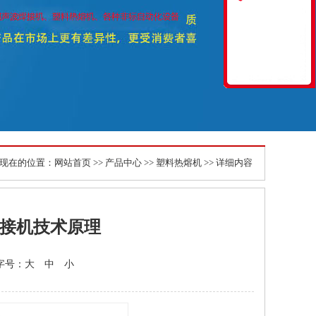
现在的位置：
网站首页
>>
产品中心
>>
塑料热熔机
>> 详细内容
焊接机技术原理
 字号：
大
中
小