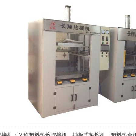
1
2
3
焊接机：又称塑料热熔焊接机，抽板式热熔机，塑料热合