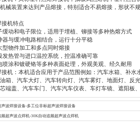
机械装置来达到产品熔接，特别适合不易熔接，形状不
焊接机特点
有电子缓动和电子限位，适用于埋植、铆接等多种热熔方式
压缓冲器与缓冲电路相结合，运行十分平稳
合校大型物件加工和多点同时熔接
用多段发热管与进口温控系统，控温准确可靠
用静电喷涂和镀硬铬等多种表面处理，外观美观、经久耐用
焊接机：本机适合应用于产品范围例如：汽车水箱、补水
油箱、汽车大灯、汽车转向灯、汽车雾灯、地面灯、反
芯端盖、汽车车门、汽车汽车仪表、车灯车镜、遮阳板
超声波焊接设备-多工位非标超声波焊接设备
追频超声波点焊机-30K自动追频超声波点焊机