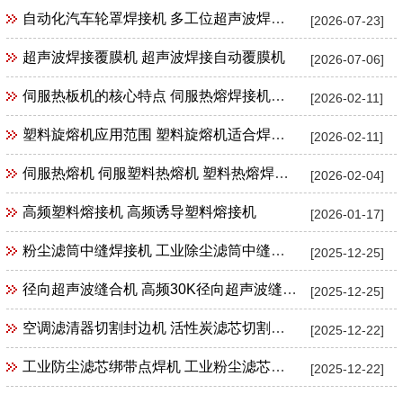
自动化汽车轮罩焊接机 多工位超声波焊接机
[2026-07-23]
超声波焊接覆膜机 超声波焊接自动覆膜机
[2026-07-06]
伺服热板机的核心特点 伺服热熔焊接机特点
[2026-02-11]
塑料旋熔机应用范围 塑料旋熔机适合焊接产品范围
[2026-02-11]
伺服热熔机 伺服塑料热熔机 塑料热熔焊接机
[2026-02-04]
高频塑料熔接机 高频诱导塑料熔接机
[2026-01-17]
粉尘滤筒中缝焊接机 工业除尘滤筒中缝焊接机 工业粉尘滤筒滤芯中缝焊接机
[2025-12-25]
径向超声波缝合机 高频30K径向超声波缝合机花边机封口机包边机
[2025-12-25]
空调滤清器切割封边机 活性炭滤芯切割封边机
[2025-12-22]
工业防尘滤芯绑带点焊机 工业粉尘滤芯束带绑带超声波点焊机
[2025-12-22]