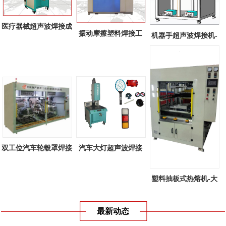
医疗器械超声波焊接成
振动摩擦塑料焊接工
机器手超声波焊接机-
功案例
艺-线性振动...
全自动机器...
双工位汽车轮毂罩焊接
汽车大灯超声波焊接
机-双工位...
机-汽车大灯...
塑料抽板式热熔机-大
型塑料抽板...
最新动态