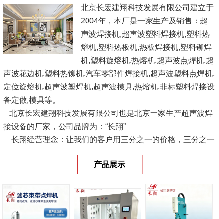
北京长宏建翔科技发展有限公司建立于
2004年，本厂是一家生产及销售：超
声波焊接机,超声波塑料焊接机,塑料热
熔机,塑料热板机,热板焊接机,塑料铆焊
机,塑料旋熔机,热熔机,超声波点焊机,超
声波花边机,塑料热铆机,汽车零部件焊接机,超声波塑料点焊机,
定位旋熔机,超声波塑焊机,超声波模具,热熔机,非标塑料焊接设
备定做,模具等。
北京长宏建翔科技发展有限公司也是北京一家生产超声波焊
接设备的厂家，公司品牌为：“长翔”
长翔经营理念：让我们的客户用三分之一的价格，三分之一
的供货时间，使用优良品质的设备，愿与广大塑料界人士、企
产品展示
业结成互利联盟，共同...
[查看详情]